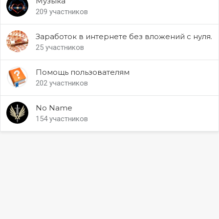
Музыка
209 участников
Заработок в интернете без вложений с нуля.
25 участников
Помощь пользователям
202 участников
No Name
154 участников