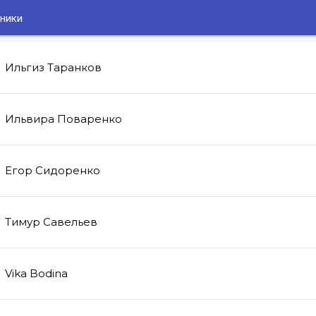
ники
Ильгиз
Таранков
Ильвира
Поваренко
Егор
Сидоренко
Тимур
Савельев
Vika
Bodina