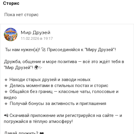
Сторис
Пока нет сторис
Мир
Друзей
11.02.2026 в 19:17
‎ Ты нам нужен(а)! 🚀 Присоединяйся к "Миру Друзей"!
‎Дружба, общение и море позитива — всё это ждёт тебя в
"Мир Друзей"! 🌍✨
‎🔹 Находи старых друзей и заводи новых
‎🔹 Делись моментами в стильных постах и сторис
‎🔹 Общайся без границ — классные чаты, голосовые и
видео
‎🔹 Получай бонусы за активность и приглашения
‎📲 Скачивай приложение или регистрируйся на сайте — и
погружайся в тёплую атмосферу!
‎Давай дружить? ❤️