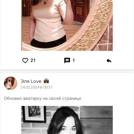
21
1
Эля
Love
24.02.2024 в 00:31
Обновил аватарку на своей странице