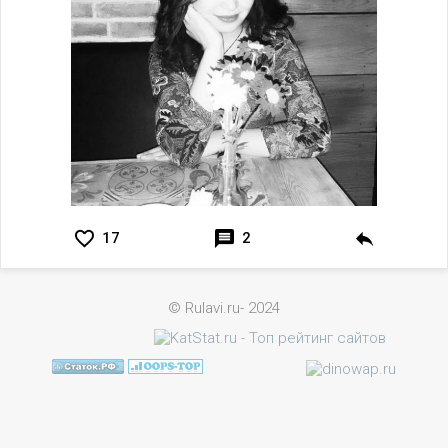
17
2
© Rulavi.ru- 2024